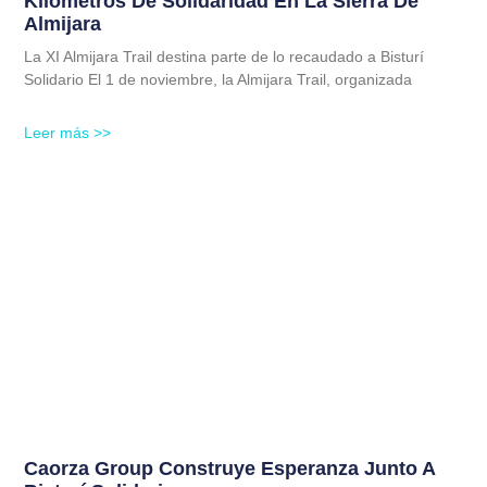
Kilómetros De Solidaridad En La Sierra De
Almijara
La XI Almijara Trail destina parte de lo recaudado a Bisturí
Solidario El 1 de noviembre, la Almijara Trail, organizada
Leer más >>
Caorza Group Construye Esperanza Junto A