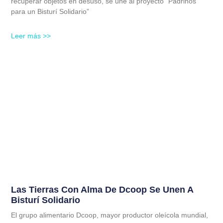
recuperar objetos en desuso, se une al proyecto “Padrinos
para un Bisturí Solidario”
Leer más >>
Las Tierras Con Alma De Dcoop Se Unen A
Bisturí Solidario
El grupo alimentario Dcoop, mayor productor oleícola mundial,