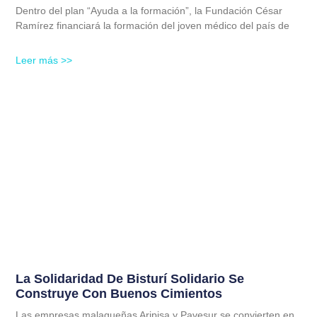
Dentro del plan “Ayuda a la formación”, la Fundación César
Ramírez financiará la formación del joven médico del país de
Leer más >>
La Solidaridad De Bisturí Solidario Se
Construye Con Buenos Cimientos
Las empresas malagueñas Aripisa y Pavesur se convierten en