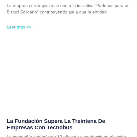
La empresa de limpieza se une a la iniciativa “Padrinos para un
Bisturí Solidario” contribuyendo así a que la entidad
Leer más >>
La Fundación Supera La Treintena De
Empresas Con Tecnobus
La compañía con más de 30 años de experiencia en el sector