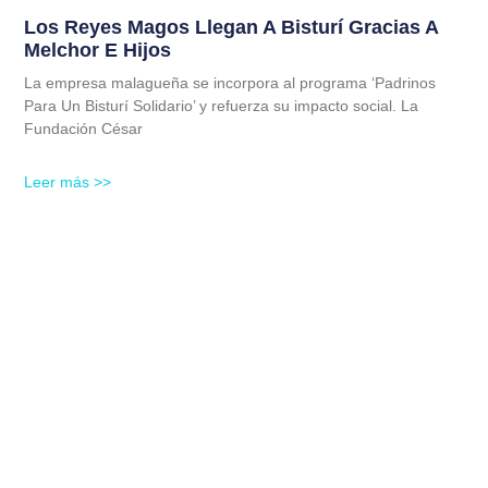
Los Reyes Magos Llegan A Bisturí Gracias A
Melchor E Hijos
La empresa malagueña se incorpora al programa ‘Padrinos
Para Un Bisturí Solidario’ y refuerza su impacto social. La
Fundación César
Leer más >>