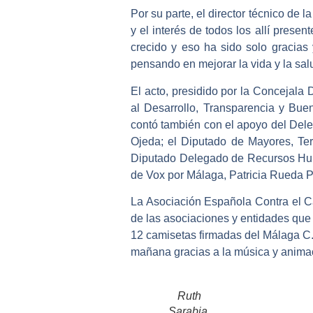
Por su parte, el director técnico de 
y el interés de todos los allí pres
crecido y eso ha sido solo gracias
pensando en mejorar la vida y la sal
El acto, presidido por la Concejala
al Desarrollo, Transparencia y Bu
contó también con el apoyo del Dele
Ojeda; el Diputado de Mayores, Ter
Diputado Delegado de Recursos Hum
de Vox por Málaga, Patricia Rueda P
La Asociación Española Contra el C
de las asociaciones y entidades que
12 camisetas firmadas del Málaga C.
mañana gracias a la música y anima
Ruth
Sarabia,