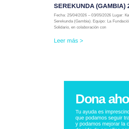
SEREKUNDA (GAMBIA) 
Fecha: 25/04/2026 – 03/05/2026 Lugar: Kan
Serekunda (Gambia). Equipo: La Fundació
Solidario, en colaboración con
Leer más >
Dona aho
Tu ayuda es imprescind
que podamos seguir tr
y podamos mejorar la c