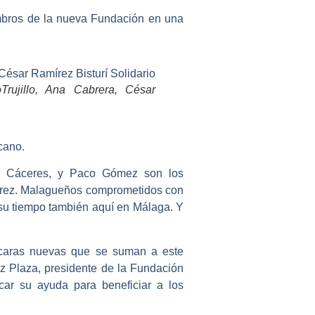
embros de la nueva Fundación en una
Trujillo, Ana Cabrera, César
cano.
ia Cáceres, y Paco Gómez son los
írez. Malagueños comprometidos con
 su tiempo también aquí en Málaga. Y
 caras nuevas que se suman a este
ez Plaza, presidente de la Fundación
car su ayuda para beneficiar a los