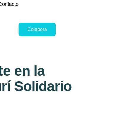
Contacto
Colabora
te en la
í Solidario