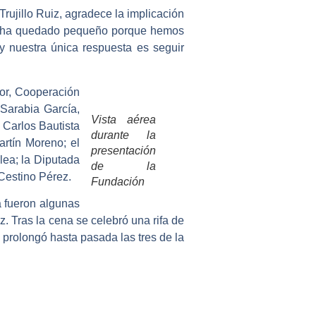
Trujillo Ruiz, agradece la implicación
 nos ha quedado pequeño porque hemos
y nuestra única respuesta es seguir
ior, Cooperación
Sarabia García,
Vista aérea
 Carlos Bautista
durante la
rtín Moreno; el
presentación
ea; la Diputada
de la
 Cestino Pérez.
Fundación
a fueron algunas
 Tras la cena se celebró una rifa de
prolongó hasta pasada las tres de la