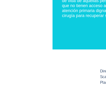
de vida de aquellas pe
que no tienen acceso 
atención primaria digna
cirugía para recuperar 
Dire
Sca
Pla