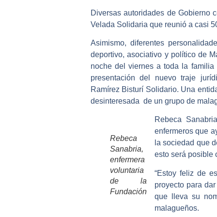
Diversas autoridades de Gobierno c
Velada Solidaria que reunió a casi 
Asimismo, diferentes personalidade
deportivo, asociativo y político de
noche del viernes a toda la familia 
presentación del nuevo traje jurí
Ramírez Bisturí Solidario. Una enti
desinteresada de un grupo de malagu
Rebeca Sanabria
enfermeros que a
Rebeca
la sociedad que d
Sanabria,
esto será posible 
enfermera
voluntaria
“Estoy feliz de 
de la
proyecto para dar
Fundación
que lleva su nom
malagueños.