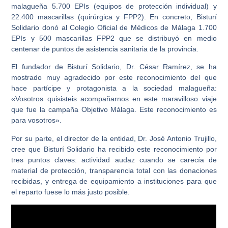
malagueña 5.700 EPIs (equipos de protección individual) y
22.400 mascarillas (quirúrgica y FPP2). En concreto, Bisturí
Solidario donó al Colegio Oficial de Médicos de Málaga 1.700
EPIs y 500 mascarillas FPP2 que se distribuyó en medio
centenar de puntos de asistencia sanitaria de la provincia.
El fundador de Bisturí Solidario, Dr. César Ramírez, se ha
mostrado muy agradecido por este reconocimiento del que
hace partícipe y protagonista a la sociedad malagueña:
«Vosotros quisisteis acompañarnos en este maravilloso viaje
que fue la campaña Objetivo Málaga. Este reconocimiento es
para vosotros».
Por su parte, el director de la entidad, Dr. José Antonio Trujillo,
cree que Bisturí Solidario ha recibido este reconocimiento por
tres puntos claves: actividad audaz cuando se carecía de
material de protección, transparencia total con las donaciones
recibidas, y entrega de equipamiento a instituciones para que
el reparto fuese lo más justo posible.