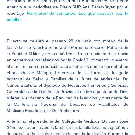
Asimismo se hizo entrega del Premio Humanidades Dr. Pedro
Aparicio a la periodista de Diario SUR Ana Pérez-Bryan por el
reportaje
‘
Familiares de sanitarios: Los que esperan tras la
batalla’
.
El acto se celebró el pasado 28 de junio con motivo de la
festividad de Nuestra Señora del Perpetuo Socorro, Patrona de
la Sanidad Militar y de los médicos. Tras un minuto de silencio
en recuerdo a los fallecidos por la Covid19, comenzó un evento
al aire libre con un reducido aforo entre los que se encontraban
el alcalde de Málaga, Francisco de la Torre; el delegado
territorial de Salud y Familias de la Junta de Andalucía, Dr.
Carlos Bautista; el diputado de Recursos Humanos y Servicios
Generales de la Diputación Provincial de Málaga, Juan de Dios
Villena; y el decano de la Facultad de Medicina y presidente de
la Conferencia Nacional de Decanos de Facultades de
Medicina Españolas, el Dr. Pablo Lara.
Al término, el presidente del Colegio de Médicos, Dr. Juan José
Sánchez Luque, alabó la labor de los facultativos malagueños y
desgranó toda la labor realizada por la institución durante la