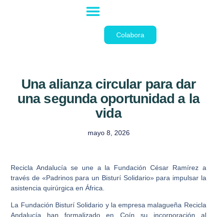
La Fundación
Colabora
Una alianza circular para dar
una segunda oportunidad a la
vida
mayo 8, 2026
Recicla Andalucía se une a la Fundación César Ramírez a
través de «Padrinos para un Bisturí Solidario» para impulsar la
asistencia quirúrgica en África
.
La Fundación Bisturí Solidario y la empresa malagueña Recicla
Andalucía han formalizado en Coín su incorporación al