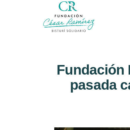
Fundación B
pasada c