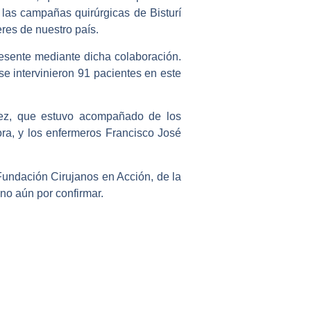
las campañas quirúrgicas de Bisturí
eres de nuestro país.
esente mediante dicha colaboración.
se intervinieron 91 pacientes en este
rez, que estuvo acompañado de los
ra, y los enfermeros Francisco José
undación Cirujanos en Acción, de la
ino aún por confirmar.