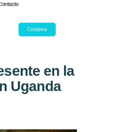
Contacto
Colabora
esente en la
en Uganda