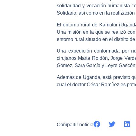
solidaridad y vocación humanista c
Solidario, así como en la realización
El entorno rural de Kamutur (Ugand
Una misión en la que se realizó con 
entorno rural situado en el distrito d
Una expedición conformada por nu
cirujanos Marta Roldón, Jorge Verd
Gómez, Sara García y Leyre Gascón 
Además de Uganda, está previsto qu
cual el doctor César Ramírez es patr
Compartir noticia