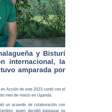
malagueña y Bisturí
 internacional, la
stuvo amparada por
 en Acción de este 2023 contó con el
asado mes de marzo en Uganda.
ntó un acuerdo de colaboración con
Ramírez, quien decidió traspasar su