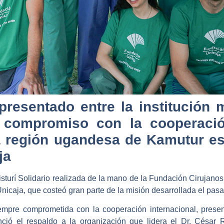
presentado entre la institución 
 compromiso con la cooperación
la región ugandesa de Kamutur e
ja
sturí Solidario realizada de la mano de la Fundación Cirujanos
nicaja, que costeó gran parte de la misión desarrollada el p
empre comprometida con la cooperación internacional, prese
nció el respaldo a la organización que lidera el Dr. César 