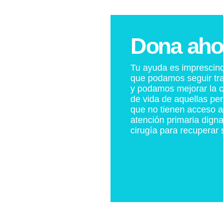
Dona aho
Tu ayuda es imprescind
que podamos seguir tr
y podamos mejorar la c
de vida de aquellas pe
que no tienen acceso 
atención primaria digna
cirugía para recuperar 