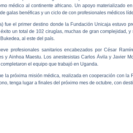
omo médico al continente africano. Un apoyo materializado en 
 de galas benéficas y un ciclo de con profesionales médicos líd
a) fue el primer destino donde la Fundación Unicaja estuvo pr
éxito un total de 102 cirugías, muchas de gran complejidad, y 
e Bukedea, al este del país.
eve profesionales sanitarios encabezados por César Ramí
es y Ainhoa Maestu. Los anestesistas Carlos Ávila y Javier Mo
completaron el equipo que trabajó en Uganda.
e la próxima misión médica, realizada en cooperación con la F
ono, tenga lugar a finales del próximo mes de octubre, con dest