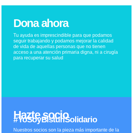
Dona ahora
Tu ayuda es imprescindible para que podamos
seguir trabajando y podamos mejorar la calidad
de vida de aquellas personas que no tienen
acceso a una atención primaria digna, ni a cirugía
para recuperar su salud
Hazte socio
#YoSoyBisturíSolidario
Nuestros socios son la pieza más importante de la