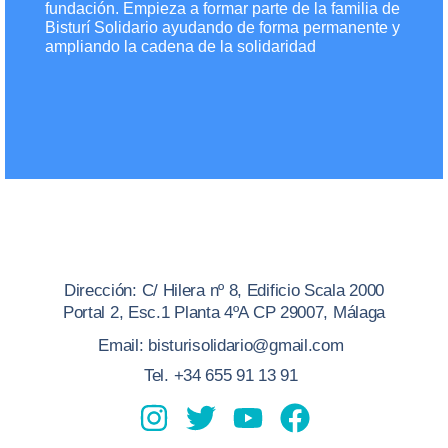
fundación. Empieza a formar parte de la familia de
Bisturí Solidario ayudando de forma permanente y
ampliando la cadena de la solidaridad
Dirección: C/ Hilera nº 8, Edificio Scala 2000
Portal 2, Esc.1 Planta 4ºA CP 29007, Málaga
Email: bisturisolidario@gmail.com
Tel. +34 655 91 13 91