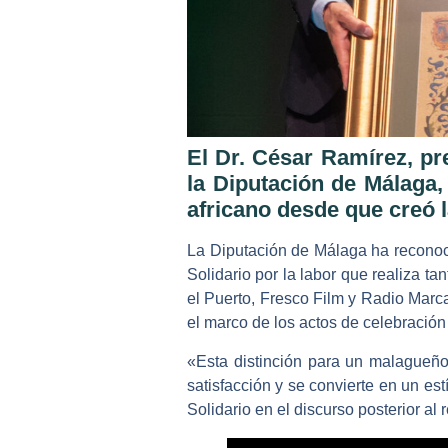
El Dr. César Ramírez, pr
la Diputación de Málaga, 
africano desde que creó l
La Diputación de Málaga ha reconoci
Solidario por la labor que realiza t
el Puerto, Fresco Film y Radio Marc
el marco de los actos de celebración
«Esta distinción para un malagueño
satisfacción y se convierte en un es
Solidario en el discurso posterior al 