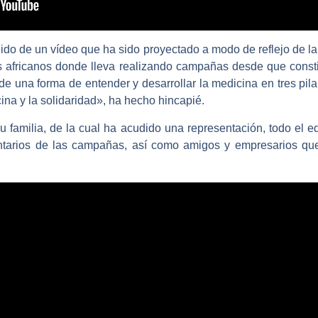
dido de un vídeo que ha sido proyectado a modo de reflejo de 
es africanos donde lleva realizando campañas desde que constit
e una forma de entender y desarrollar la medicina en tres pilar
na y la solidaridad», ha hecho hincapié.
 familia, de la cual ha acudido una representación, todo el eq
ntarios de las campañas, así como amigos y empresarios que