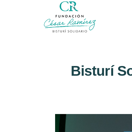
Bisturí S