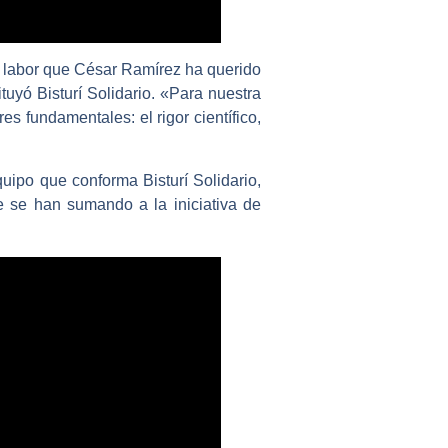
la labor que César Ramírez ha querido
uyó Bisturí Solidario. «Para nuestra
es fundamentales: el rigor científico,
uipo que conforma Bisturí Solidario,
 se han sumando a la iniciativa de