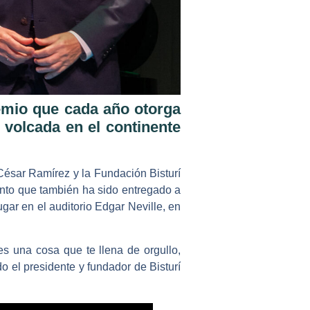
remio que cada año otorga
r volcada en el continente
César Ramírez y la Fundación Bisturí
iento que también ha sido entregado a
ar en el auditorio Edgar Neville, en
s una cosa que te llena de orgullo,
o el presidente y fundador de Bisturí