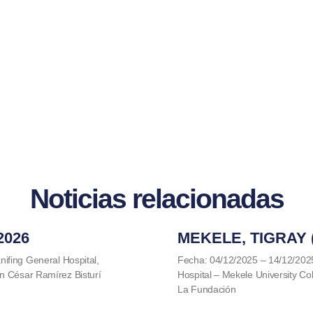
Noticias relacionadas
2026
MEKELE, TIGRAY (
ifing General Hospital,
Fecha: 04/12/2025 – 14/12/202
n César Ramírez Bisturí
Hospital – Mekele University Col
La Fundación