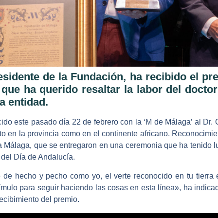
esidente de la Fundación, ha recibido el p
que ha querido resaltar la labor del docto
a entidad.
do este pasado día 22 de febrero con la ‘M de Málaga’ al Dr. 
anto en la provincia como en el continente africano. Reconocim
a Málaga, que se entregaron en una ceremonia que ha tenido lug
 del Día de Andalucía.
 de hecho y pecho como yo, el verte reconocido en tu tierra e
tímulo para seguir haciendo las cosas en esta línea», ha indicad
recibimiento del premio.