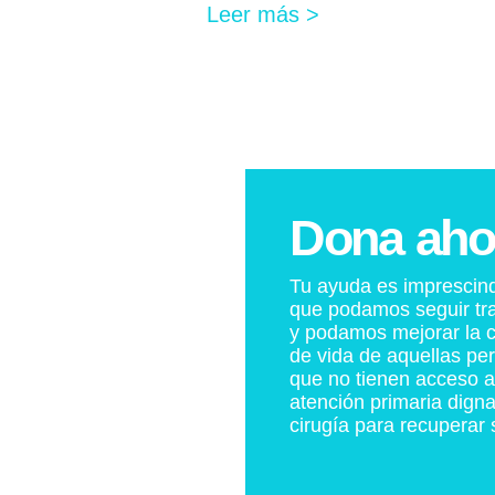
Leer más >
Dona aho
Tu ayuda es imprescind
que podamos seguir tr
y podamos mejorar la c
de vida de aquellas pe
que no tienen acceso 
atención primaria digna
cirugía para recuperar 