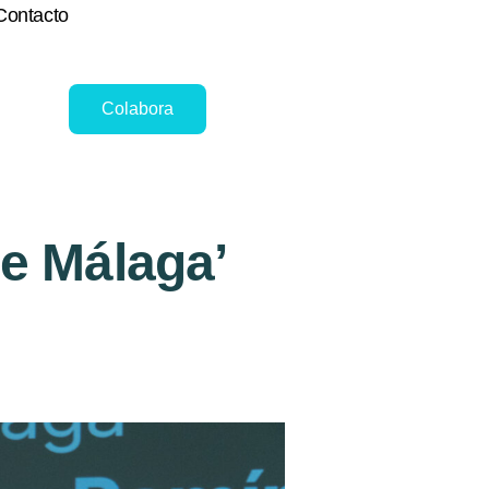
Contacto
Colabora
de Málaga’