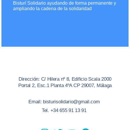
Bisturí Solidario ayudando de forma permanente y
ampliando la cadena de la solidaridad
Dirección: C/ Hilera nº 8, Edificio Scala 2000
Portal 2, Esc.1 Planta 4ºA CP 29007, Málaga
Email: bisturisolidario@gmail.com
Tel. +34 655 91 13 91