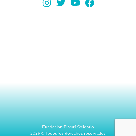
Fundación Bisturí Solidario
2026 © Todos los derechos reservados