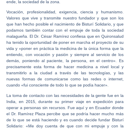
ende, la sociedad de la zona.
Vocación, profesionalidad, exigencia, ciencia y humanismo.
Valores que vive y transmite nuestro fundador y que son los
que han hecho posible el nacimiento de Bisturí Solidario, y que
podamos también contar con el empuje de toda la sociedad
malagueña. El Dr. César Ramírez confiesa que en Quironsalud
ha tenido la oportunidad de poner en marcha el proyecto de su
vida y «poner en práctica la medicina de la única forma que la
entiendo, con vocación y pasión y siempre al servicio de los
demás, poniendo al paciente, la persona, en el centro». Es
precisamente esta forma de hacer medicina a nivel local y
transmitirlo a la ciudad a través de las tecnologías, y las
nuevas formas de comunicarse como las redes o internet,
cuando «fui consciente de todo lo que se podía hacer».
La toma de contacto con las necesidades de la gente fue en la
India, en 2015, durante su primer viaje en expedición para
operar a personas sin recursos. Fue aquí y en Ecuador donde
el Dr. Ramírez Plaza percibe que se podría hacer mucho más
de lo que se está haciendo y es cuando decide fundar Bisturí
Solidario: «Me doy cuenta de que con mi empuje y con la