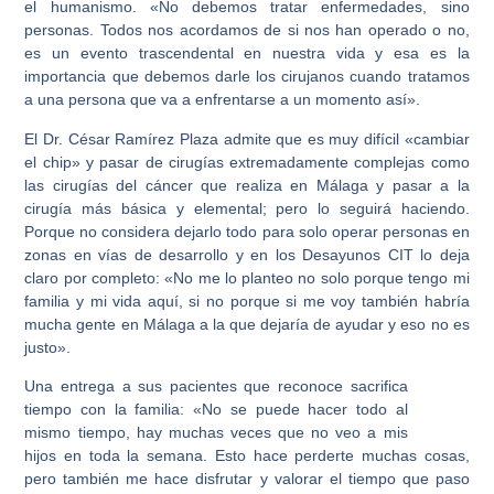
el humanismo. «No debemos tratar enfermedades, sino
personas. Todos nos acordamos de si nos han operado o no,
es un evento trascendental en nuestra vida y esa es la
importancia que debemos darle los cirujanos cuando tratamos
a una persona que va a enfrentarse a un momento así».
El Dr. César Ramírez Plaza admite que es muy difícil «cambiar
el chip» y pasar de cirugías extremadamente complejas como
las cirugías del cáncer que realiza en Málaga y pasar a la
cirugía más básica y elemental; pero lo seguirá haciendo.
Porque no considera dejarlo todo para solo operar personas en
zonas en vías de desarrollo y en los Desayunos CIT lo deja
claro por completo: «No me lo planteo no solo porque tengo mi
familia y mi vida aquí, si no porque si me voy también habría
mucha gente en Málaga a la que dejaría de ayudar y eso no es
justo».
Una entrega a sus pacientes que reconoce sacrifica
tiempo con la familia: «No se puede hacer todo al
mismo tiempo, hay muchas veces que no veo a mis
hijos en toda la semana. Esto hace perderte muchas cosas,
pero también me hace disfrutar y valorar el tiempo que paso