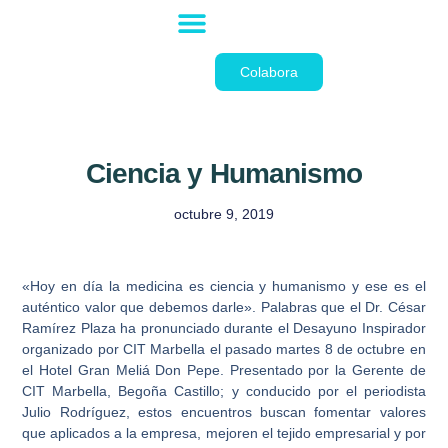
La Fundación
Colabora
Ciencia y Humanismo
octubre 9, 2019
«Hoy en día la medicina es ciencia y humanismo y ese es el
auténtico valor que debemos darle». Palabras que el Dr. César
Ramírez Plaza ha pronunciado durante el Desayuno Inspirador
organizado por CIT Marbella el pasado martes 8 de octubre en
el Hotel Gran Meliá Don Pepe. Presentado por la Gerente de
CIT Marbella, Begoña Castillo; y conducido por el periodista
Julio Rodríguez, estos encuentros buscan fomentar valores
que aplicados a la empresa, mejoren el tejido empresarial y por