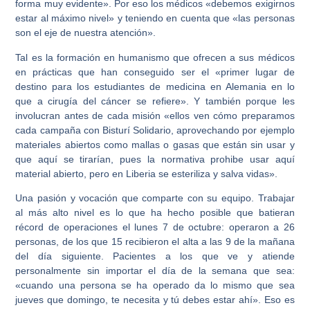
forma muy evidente». Por eso los médicos «debemos exigirnos
estar al máximo nivel» y teniendo en cuenta que «las personas
son el eje de nuestra atención».
Tal es la formación en humanismo que ofrecen a sus médicos
en prácticas que han conseguido ser el «primer lugar de
destino para los estudiantes de medicina en Alemania en lo
que a cirugía del cáncer se refiere». Y también porque les
involucran antes de cada misión «ellos ven cómo preparamos
cada campaña con Bisturí Solidario, aprovechando por ejemplo
materiales abiertos como mallas o gasas que están sin usar y
que aquí se tirarían, pues la normativa prohibe usar aquí
material abierto, pero en Liberia se esteriliza y salva vidas».
Una pasión y vocación que comparte con su equipo. Trabajar
al más alto nivel es lo que ha hecho posible que batieran
récord de operaciones el lunes 7 de octubre: operaron a 26
personas, de los que 15 recibieron el alta a las 9 de la mañana
del día siguiente. Pacientes a los que ve y atiende
personalmente sin importar el día de la semana que sea:
«cuando una persona se ha operado da lo mismo que sea
jueves que domingo, te necesita y tú debes estar ahí». Eso es